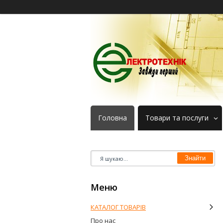
Головна
Товари та послуги
Знайти
КАТАЛОГ ТОВАРІВ
Про нас