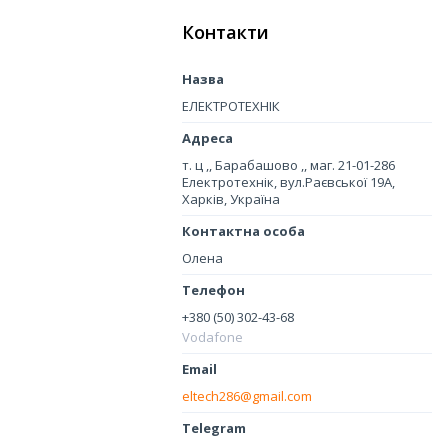
Контакти
ЕЛЕКТРОТЕХНІК
т. ц ,, Барабашово ,, маг. 21-01-286
Електротехнік, вул.Раєвської 19А,
Харків, Україна
Олена
+380 (50) 302-43-68
Vodafone
eltech286@gmail.com