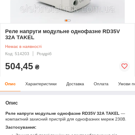
Реле напруги модульне однофазне RD35V
32А TAKEL
Немає в наявності
Код: 514203
Роздріб
504,45
₴
Опис
Характеристики
Доставка
Оплата
Умови п
Опис
Реле напруги модульне однофазне RD35V 32А TAKEL
—
компактний захисний пристрій для однофазних мереж 230В.
Застосування: