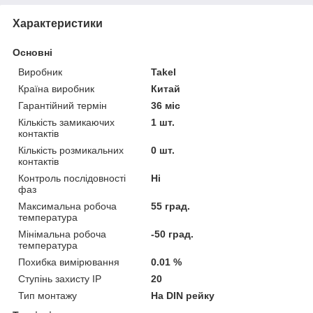
Характеристики
Основні
Виробник
Takel
Країна виробник
Китай
Гарантійний термін
36 міс
Кількість замикаючих
1 шт.
контактів
Кількість розмикальних
0 шт.
контактів
Контроль послідовності
Ні
фаз
Максимальна робоча
55 град.
температура
Мінімальна робоча
-50 град.
температура
Похибка вимірювання
0.01 %
Ступінь захисту IP
20
Тип монтажу
На DIN рейку