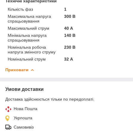
Технічні характеристики
Кількість фаз
1
Максимальна напруга
300 В
спрацьовування
Максимальний струм
40 А
Мінімальна напруга
140 В
спрацьовування
Номінальна робоча
230 В
напруга змінного струму
Номінальний струм
32 А
Приховати
Умови доставки
Доставка здійснюється тільки по передоплаті.
Нова Пошта
Укрпошта
Самовивіз