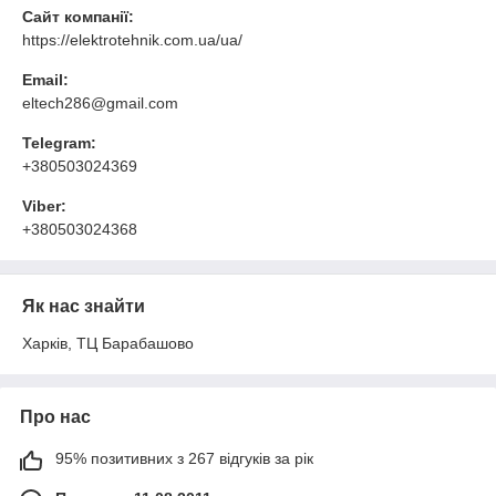
Сайт компанії:
https://elektrotehnik.com.ua/ua/
Email:
eltech286@gmail.com
Telegram:
+380503024369
Viber:
+380503024368
Як нас знайти
Харків, ТЦ Барабашово
Про нас
95% позитивних з 267 відгуків за рік