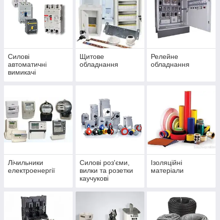
Силові
Щитове
Релейне
автоматичні
обладнання
обладнання
вимикачі
Лічильники
Силові роз'єми,
Ізоляційні
електроенергії
вилки та розетки
матеріали
каучукові