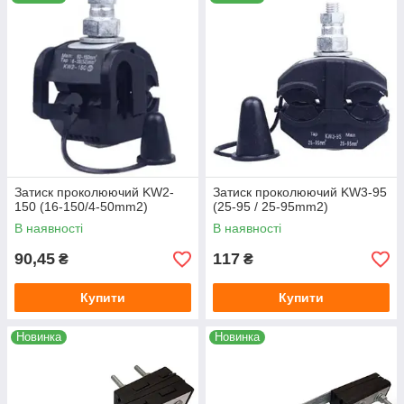
Затиск проколюючий KW2-
Затиск проколюючий KW3-95
150 (16-150/4-50mm2)
(25-95 / 25-95mm2)
В наявності
В наявності
90,45
117
₴
₴
Купити
Купити
Новинка
Новинка