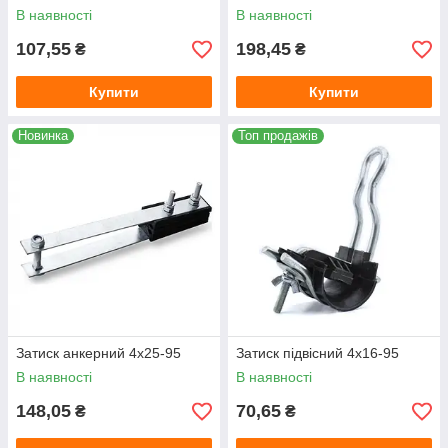
В наявності
В наявності
107,55
198,45
₴
₴
Купити
Купити
Новинка
Топ продажів
Затиск анкерний 4х25-95
Затиск підвісний 4х16-95
В наявності
В наявності
148,05
70,65
₴
₴