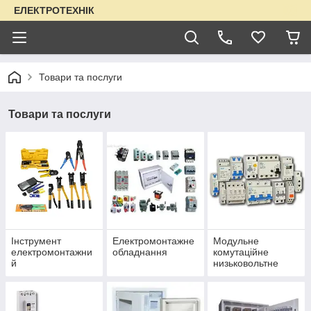
ЕЛЕКТРОТЕХНІК
Товари та послуги
Товари та послуги
Інструмент
Електромонтажне
Модульне
електромонтажни
обладнання
комутаційне
й
низьковольтне
обладнання