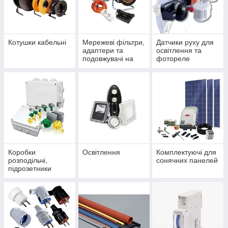
Котушки кабельні
Мережеві фільтри,
Датчики руху для
адаптери та
освітлення та
подовжувачі на
фотореле
котушках
Коробки
Освітлення
Комплектуючі для
розподільчі,
сонячних панелей
підрозетники