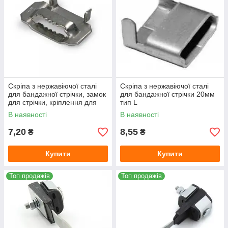
Скріпа з нержавіючої сталі
Скріпа з нержавіючої сталі
для бандажної стрічки, замок
для бандажної стрічки 20мм
для стрічки, кріплення для
тип L
СІП
В наявності
В наявності
7,20
8,55
₴
₴
Купити
Купити
Топ продажів
Топ продажів