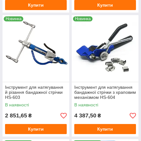
Купити
Купити
Новинка
Новинка
Інструмент для натягування
Інструмент для натягування
й різання бандажної стрічки
бандажної стрічки з храповим
HS-603
механізмом HS-604
В наявності
В наявності
2 851,65
4 387,50
₴
₴
Купити
Купити