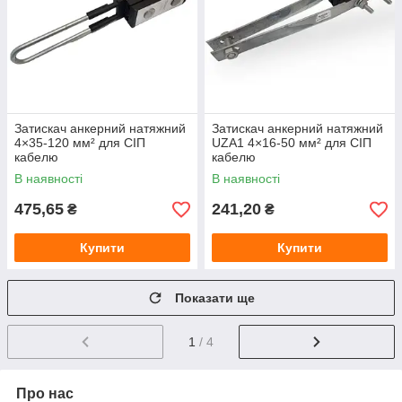
Затискач анкерний натяжний
Затискач анкерний натяжний
4×35-120 мм² для СІП
UZA1 4×16-50 мм² для СІП
кабелю
кабелю
В наявності
В наявності
475,65
241,20
₴
₴
Купити
Купити
Показати ще
1
/ 4
Про нас