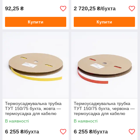
кабелю
92,25
2 720,25
₴
₴/бухта
Купити
Купити
Термоусаджувальна трубка
Термоусаджувальна трубка
ТУТ 150/75 бухта, жовта —
ТУТ 150/75 бухта, червона —
термоусадка для кабелю
термоусадка для кабелю
В наявності
В наявності
6 255
6 255
₴/бухта
₴/бухта