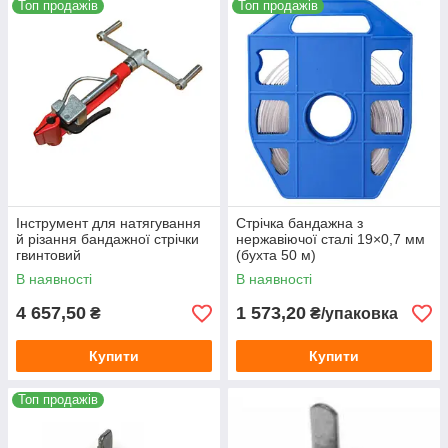
Топ продажів
Топ продажів
Інструмент для натягування
Стрічка бандажна з
й різання бандажної стрічки
нержавіючої сталі 19×0,7 мм
гвинтовий
(бухта 50 м)
В наявності
В наявності
4 657,50
1 573,20
₴
₴/упаковка
Купити
Купити
Топ продажів