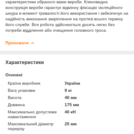
характеристики обраного вами вироби. Клиновидна
конструкція вироби гарантує відмінну фіксацію ізоляційного
шнура в момент тривалості його використання і забезпечує на
надійність виконання закріплення на протязі всього терміну
його служби. Вся робота здійснюється досить легко без
потреби відділення або очищення головного троса.
Приховати
Характеристики
Основні
Країна виробник
Україна
Вага упаковки
9 кг
Висота
40 мм
Довжина
175 мм
Максимально допустиме
40 кН
навантаження
Максимальний діаметр
25 мм
перерізу