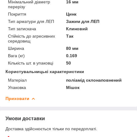
Мінімальний діаметр
16 мм
перерізу
Покриття
Цинк
Тип арматури для ЛЕП
Зажим для ЛЕП
Тип затискача
Клиновий
Стійкість до агресивних
Так
середовищ
Ширина
80 мм
Вага (кг)
0.169
Кількість шт. в упаковці
50
Користувальницькі характеристики
Матеріал
поліамід склонаповнений
Упаковка
Мішок
Приховати
Умови доставки
Доставка здійснюється тільки по передоплаті.