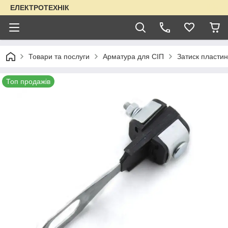
ЕЛЕКТРОТЕХНІК
Товари та послуги
Арматура для СІП
Затиск пласти
Топ продажів