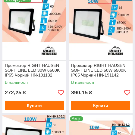
Прожектор RIGHT HAUSEN
Прожектор RIGHT HAUSEN
SOFT LINE LED 30W 6500K
SOFT LINE LED 50W 6500K
IP65 Чорний HN-191132
IP65 Чорний HN-191142
В наявності
В наявності
272,25
390,15
₴
₴
Купити
Купити
Акція