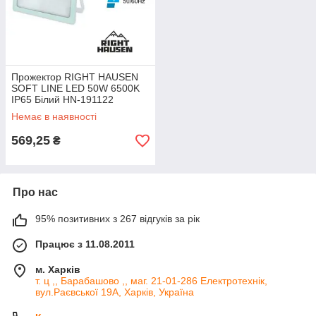
Прожектор RIGHT HAUSEN
SOFT LINE LED 50W 6500K
IP65 Білий HN-191122
Немає в наявності
569,25
₴
Про нас
95% позитивних з 267 відгуків за рік
Працює з 11.08.2011
м. Харків
т. ц ,, Барабашово ,, маг. 21-01-286 Електротехнік,
вул.Раєвської 19А, Харків, Україна