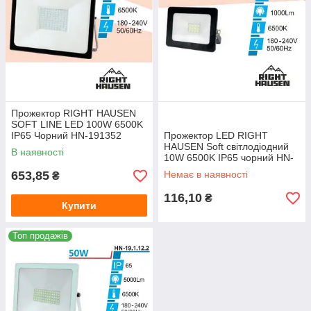
Прожектор RIGHT HAUSEN
SOFT LINE LED 100W 6500K
IP65 Чорний HN-191352
Прожектор LED RIGHT
HAUSEN Soft світлодіодний
В наявності
10W 6500K IP65 чорний HN-
191012
653,85
Немає в наявності
₴
116,10
₴
Купити
Топ продажів