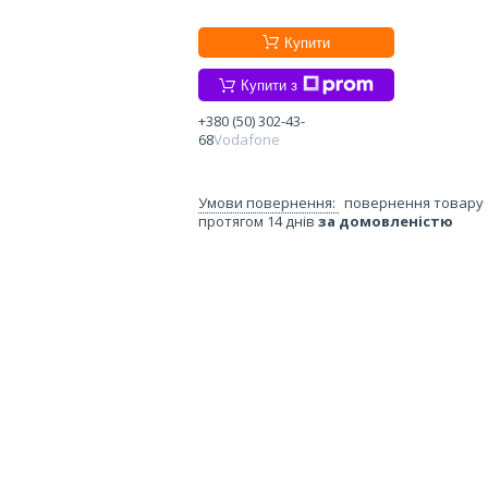
Купити
Купити з
+380 (50) 302-43-
68
Vodafone
повернення товару
протягом 14 днів
за домовленістю