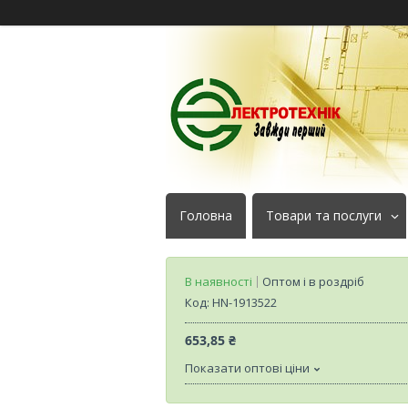
Головна
Товари та послуги
В наявності
Оптом і в роздріб
Код:
HN-1913522
653,85 ₴
Показати оптові ціни