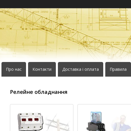
Про нас
Контакти
Доставка і оплата
Правила
Релейне обладнання