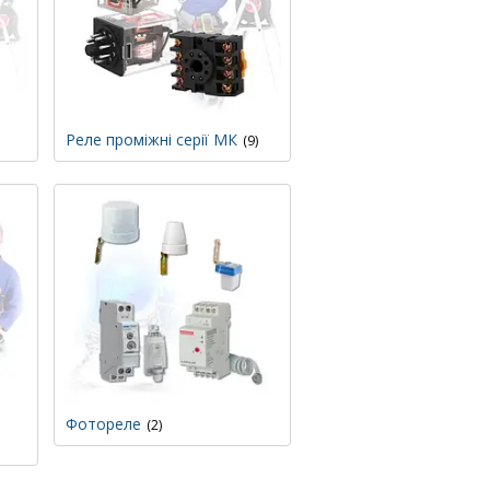
Реле проміжні серії МК
9
Фотореле
2