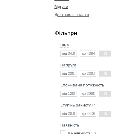
Відгуки
Доставка і оплата
Фільтри
Ціна
Напруга
Споживана потужність
Ступінь захисту IP
Наявність
В наявності
50