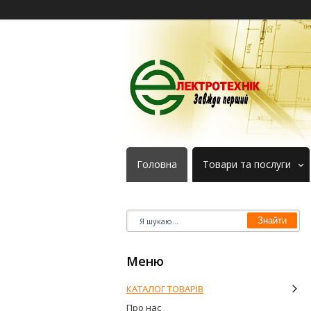
Головна
Товари та послуги
Знайти
КАТАЛОГ ТОВАРІВ
Про нас