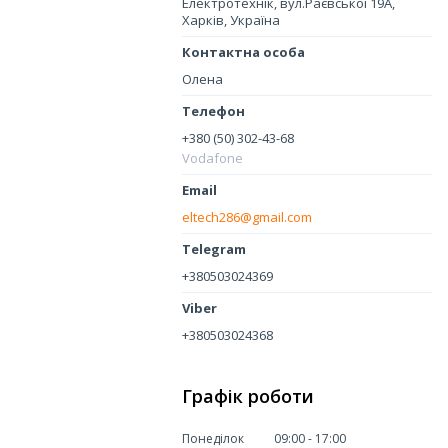
Електротехнік, вул.Раєвської 19А,
Харків, Україна
Олена
+380 (50) 302-43-68
Vodafone
eltech286@gmail.com
+380503024369
+380503024368
Графік роботи
Понеділок
09:00
17:00