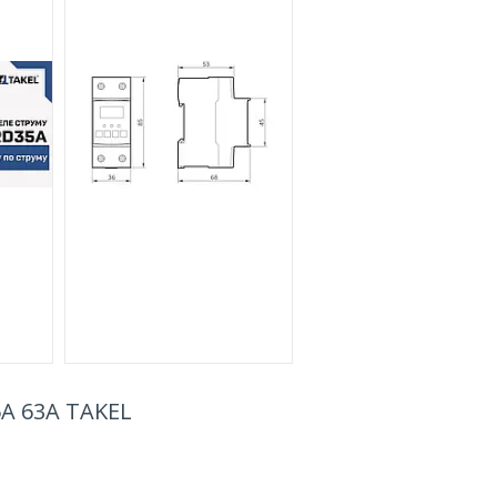
A 63А TAKEL