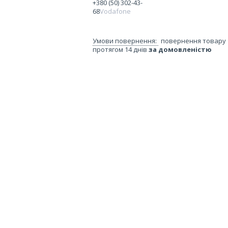
+380 (50) 302-43-
68
Vodafone
повернення товару
протягом 14 днів
за домовленістю