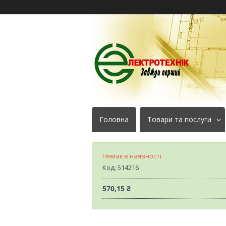
Головна
Товари та послуги
Немає в наявності
Код:
514216
570,15 ₴