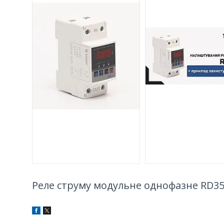
Реле струму модульне однофазне RD35