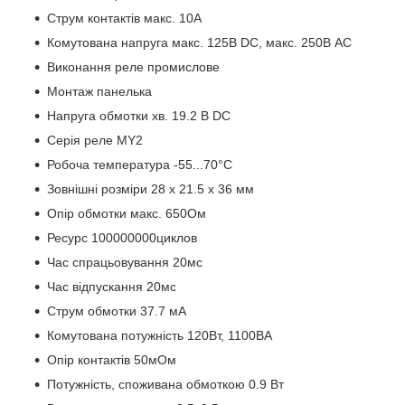
Струм контактів макс. 10А
Комутована напруга макс. 125В DC, макс. 250В AC
Виконання реле промислове
Монтаж панелька
Напруга обмотки хв. 19.2 В DC
Серія реле MY2
Робоча температура -55...70°C
Зовнішні розміри 28 x 21.5 x 36 мм
Опір обмотки макс. 650Ом
Ресурс 100000000циклов
Час спрацьовування 20мс
Час відпускання 20мс
Струм обмотки 37.7 мА
Комутована потужність 120Вт, 1100ВА
Опір контактів 50мОм
Потужність, споживана обмоткою 0.9 Вт