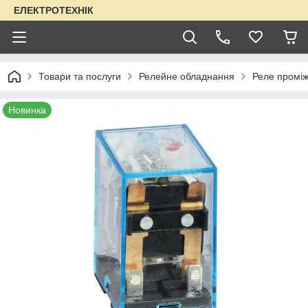
ЕЛЕКТРОТЕХНІК
Товари та послуги
Релейне обладнання
Реле проміж
Новинка