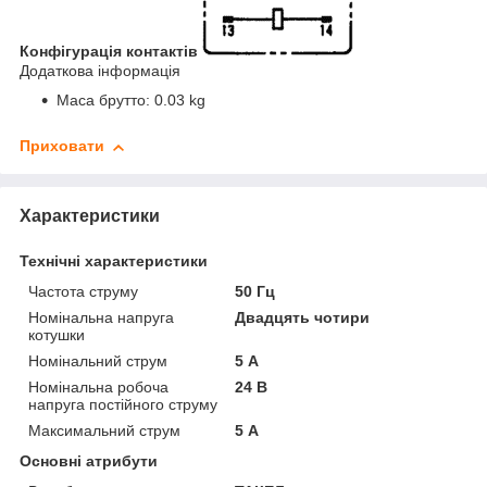
Конфігурація контактів
Додаткова інформація
Маса брутто: 0.03 kg
Приховати
Характеристики
Технічні характеристики
Частота струму
50 Гц
Номінальна напруга
Двадцять чотири
котушки
Номінальний струм
5 А
Номінальна робоча
24 В
напруга постійного струму
Максимальний струм
5 А
Основні атрибути