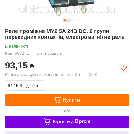
Реле проміжне MY2 5А 24В DC, 2 групи
перекидних контактів, електромагнітне реле
В наявності
Код: 507241
Опт і роздріб
93,15
₴
Мінімальна сума замовлення на сайті — 400 ₴
84,15 ₴
від 10 шт.
Купити
або
Купити з