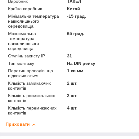
Виробник
ТАКЕЛ
Країна виробник
Китай
Мінімальна температура
-15 град.
навколишнього
середовища
Максимальна
65 град.
температура
навколишнього
середовища
Ступінь захисту IP
31
Тип монтажу
На DIN рейку
Перетин проводів, що
1 кв.мм
підключаються
Кількість замикаючих
2 шт.
контактів
Кількість розмикальних
2 шт.
контактів
Кількість перемикаючих
4 шт.
контактів
Приховати