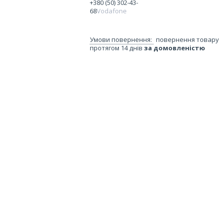
+380 (50) 302-43-
68
Vodafone
повернення товару
протягом 14 днів
за домовленістю