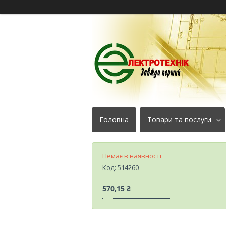
Головна
Товари та послуги
Немає в наявності
Код:
514260
570,15 ₴