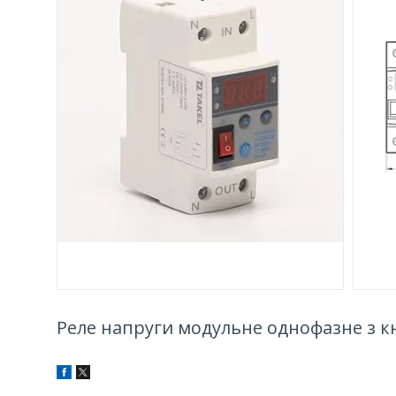
Реле напруги модульне однофазне з 