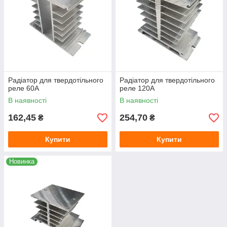
Радіатор для твердотільного
Радіатор для твердотільного
реле 60А
реле 120А
В наявності
В наявності
162,45
254,70
₴
₴
Купити
Купити
Новинка