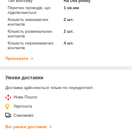
Тип монтажу
На DIN рейку
Перетин проводів, що
1 кв.мм
підключаються
Кількість замикаючих
2 шт.
контактів
Кількість розмикальних
2 шт.
контактів
Кількість перемикаючих
4 шт.
контактів
Приховати
Умови доставки
Доставка здійснюється тільки по передоплаті.
Нова Пошта
Укрпошта
Самовивіз
Всі умови доставки