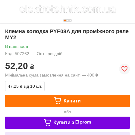
Клемна колодка PYF08A для проміжного реле
MY2
В наявності
Код: 507262
Опт і роздріб
52,20
₴
Мінімальна сума замовлення на сайті — 400 ₴
47,25 ₴
від 10 шт.
Купити
або
Купити з