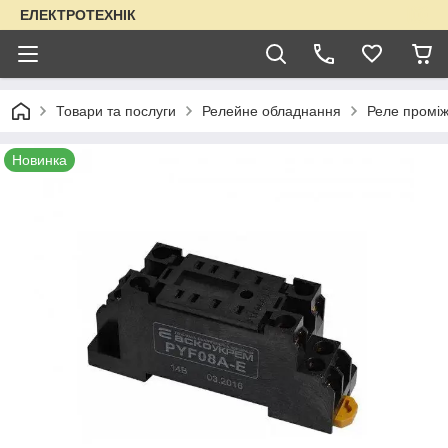
ЕЛЕКТРОТЕХНІК
Товари та послуги
Релейне обладнання
Реле проміж
Новинка