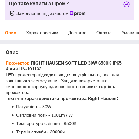
Що таке купити з Пром?
Замовлення під захистом
Опис
Характеристики
Доставка
Оплата
Умови п
Опис
Прожектор
RIGHT HAUSEN SOFT LED 30W 6500K IP65
білий HN-191132
LED прожектор підходить як для внутрішнього, так і для
зовнішнього застосування. Завдяки використанню
зменшеного корпусу вдалося істотно знизити вартість
прожектора.
Технічні характеристики прожектора Right Hausen:
Потужність - 30W
Світловий потік - 100Lm / W
Температура світіння - 6500К
Термін служби - 30000ч