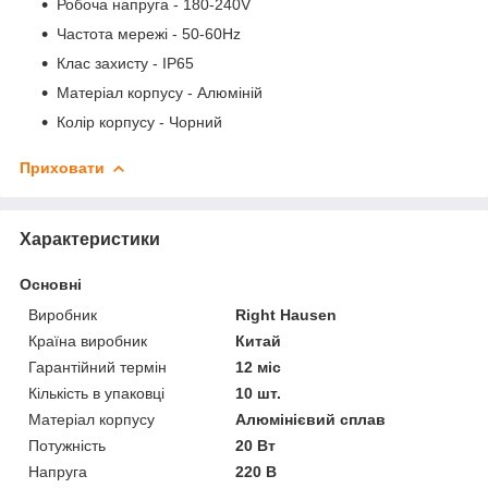
Робоча напруга - 180-240V
Частота мережі - 50-60Hz
Клас захисту - IP65
Матеріал корпусу - Алюміній
Колір корпусу - Чорний
Приховати
Характеристики
Основні
Виробник
Right Hausen
Країна виробник
Китай
Гарантійний термін
12 міс
Кількість в упаковці
10 шт.
Матеріал корпусу
Алюмінієвий сплав
Потужність
20 Вт
Напруга
220 В