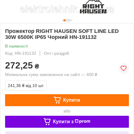
Прожектор RIGHT HAUSEN SOFT LINE LED
30W 6500K IP65 Чорний HN-191132
В наявності
Код: HN-191132
Опт і роздріб
272,25
₴
Мінімальна сума замовлення на сайті — 400 ₴
241,36 ₴
від 10 шт.
Купити
або
Купити з