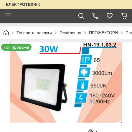
ЕЛЕКТРОТЕХНІК
Товари та послуги
Освітлення
ПРОЖЕКТОРИ
Пр
Топ продажів