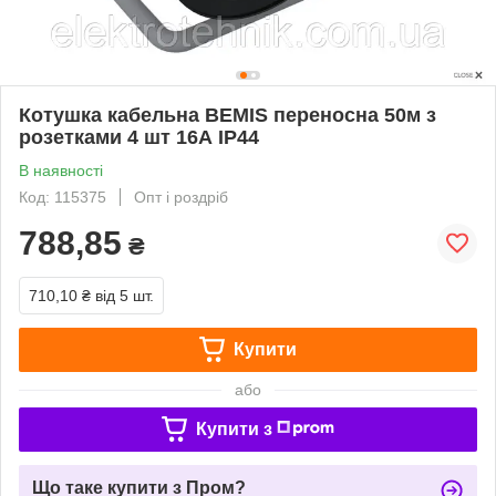
Котушка кабельна BEMIS переносна 50м з
розетками 4 шт 16А IP44
В наявності
Код: 115375
Опт і роздріб
788,85
₴
710,10 ₴
від 5 шт.
Купити
або
Купити з
Що таке купити з Пром?