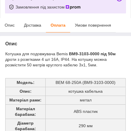
Замовлення під захистом
Опис
Доставка
Оплата
Умови повернення
Опис
Котушка для подовжувача Bemis
BM9-3103-0000 під 50м
дроти з розетками 4 шт 16А, IP44. На котушку можна
розмістити 50 метрів круглого кабелю 3х1, 5мм.
Модель:
BEM 68-250А (BM9-3103-0000)
Опис:
котушка кабельна
Матеріал рами:
метал
Матеріал
ABS пластик
барабана:
Діаметр
290 мм
барабана: