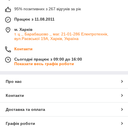
95% позитивних з 267 відгуків за рік
Працює з 11.08.2011
м. Харків
т. ц ,, Барабашово ,, маг. 21-01-286 Електротехнік,
вул.Раєвської 19А, Харків, Україна
Контакти
Сьогодні працює з 09:00 до 16:00
Показати весь графік роботи
Про нас
Контакти
Доставка та оплата
Графік роботи