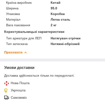
Країна виробник
Китай
Ширина
95.0
Упаковка
Коробка
Матеріал
Легка сталь
Вага паковання
2 кг
Користувальницькі характеристики
Тип арматури для ЛЕП
Натягувач стрічки
Тип затискача
Натяжні-обрізний
Приховати
Умови доставки
Доставка здійснюється тільки по передоплаті.
Нова Пошта
Укрпошта
Самовивіз