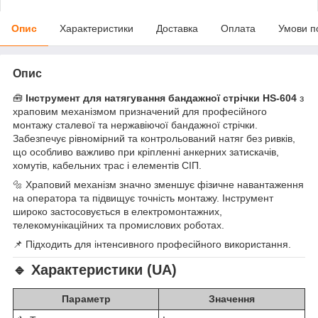
Опис
Характеристики
Доставка
Оплата
Умови п
Опис
🧰
Інструмент для натягування бандажної стрічки HS-604
з
храповим механізмом призначений для професійного
монтажу сталевої та нержавіючої бандажної стрічки.
Забезпечує рівномірний та контрольований натяг без ривків,
що особливо важливо при кріпленні анкерних затискачів,
хомутів, кабельних трас і елементів СІП.
🔩 Храповий механізм значно зменшує фізичне навантаження
на оператора та підвищує точність монтажу. Інструмент
широко застосовується в електромонтажних,
телекомунікаційних та промислових роботах.
📌 Підходить для інтенсивного професійного використання.
🔹 Характеристики (UA)
Параметр
Значення