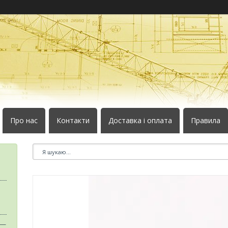
Про нас
Контакти
Доставка і оплата
Правила
 —