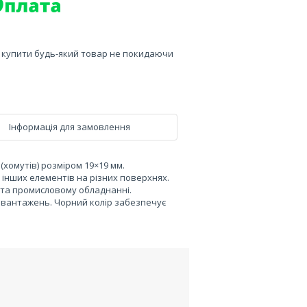
е купити будь-який товар не покидаючи
Інформація для замовлення
хомутів) розміром 19×19 мм.
а інших елементів на різних поверхнях.
 та промисловому обладнанні.
навантажень. Чорний колір забезпечує