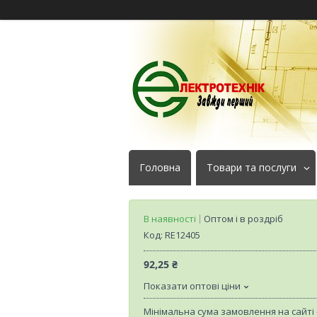
Головна
Товари та послуги
В наявності
Оптом і в роздріб
Код:
RE12405
92,25 ₴
Показати оптові ціни
Мінімальна сума замовлення на сайті