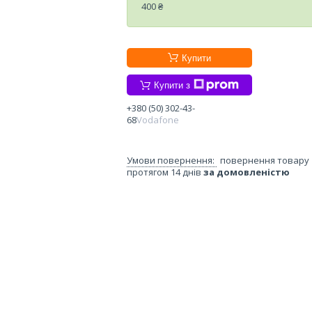
400 ₴
Купити
Купити з
+380 (50) 302-43-
68
Vodafone
повернення товару
протягом 14 днів
за домовленістю