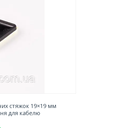
их стяжок 19×19 мм
ння для кабелю