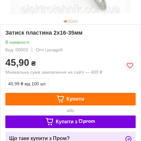
Затиск пластина 2х16-35мм
В наявності
Код: 00003
Опт і роздріб
45,90
₴
Мінімальна сума замовлення на сайті — 400 ₴
40,99 ₴
від 100 шт.
Купити
або
Купити з
Що таке купити з Пром?