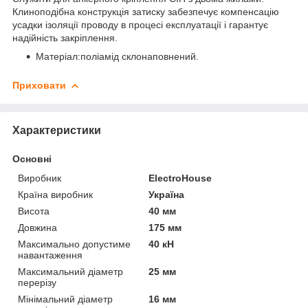
Клиноподібна конструкція затиску забезпечує компенсацію
усадки ізоляції проводу в процесі експлуатації і гарантує
надійність закріплення.
Матеріал:поліамід склонаповнений.
Приховати
Характеристики
Основні
Виробник
ElectroHouse
Країна виробник
Україна
Висота
40 мм
Довжина
175 мм
Максимально допустиме
40 кН
навантаження
Максимальний діаметр
25 мм
перерізу
Мінімальний діаметр
16 мм