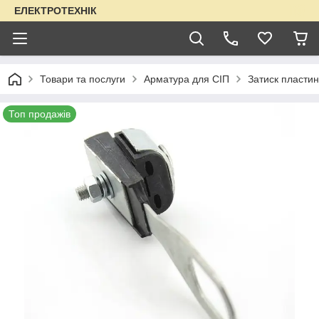
ЕЛЕКТРОТЕХНІК
Товари та послуги
Арматура для СІП
Затиск пласти
Топ продажів