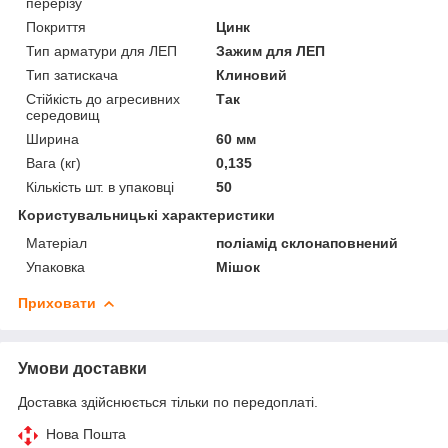
перерізу
Покриття
Цинк
Тип арматури для ЛЕП
Зажим для ЛЕП
Тип затискача
Клиновий
Стійкість до агресивних
Так
середовищ
Ширина
60 мм
Вага (кг)
0,135
Кількість шт. в упаковці
50
Користувальницькі характеристики
Матеріал
поліамід склонаповнений
Упаковка
Мішок
Приховати
Умови доставки
Доставка здійснюється тільки по передоплаті.
Нова Пошта