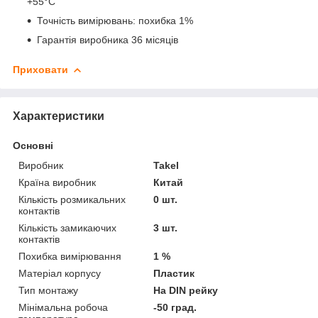
+55°C
Точність вимірювань: похибка 1%
Гарантія виробника 36 місяців
Приховати
Характеристики
Основні
Виробник
Takel
Країна виробник
Китай
Кількість розмикальних
0 шт.
контактів
Кількість замикаючих
3 шт.
контактів
Похибка вимірювання
1 %
Матеріал корпусу
Пластик
Тип монтажу
На DIN рейку
Мінімальна робоча
-50 град.