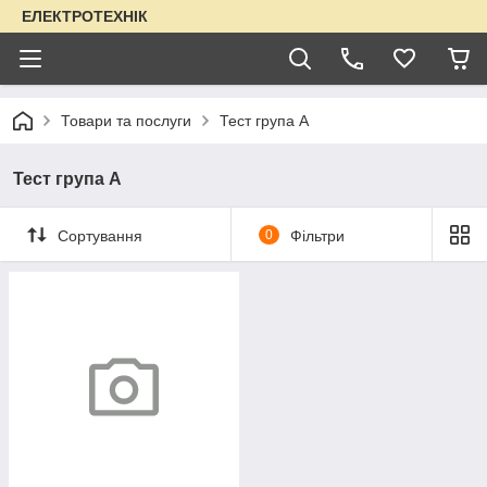
ЕЛЕКТРОТЕХНІК
Товари та послуги
Тест група A
Тест група A
Сортування
0
Фільтри