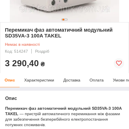
Перемикач фаз автоматичний модульний
SD35VA-3 100A TAKEL
Немає в наявності
Код: 514247
Роздріб
3 290,40
₴
Опис
Характеристики
Доставка
Оплата
Умови п
Опис
Перемикач фаз автоматичний модульний SD35VA-3 100A
TAKEL
— пристрій автоматичного перемикання між фазами
для забезпечення безперебійного електропостачання
потужних споживачів.