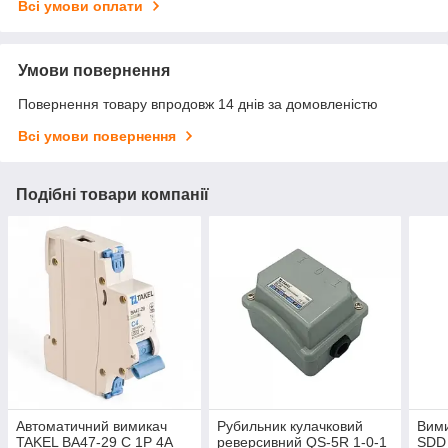
Всі умови оплати
Умови повернення
Повернення товару впродовж 14 днів за домовленістю
Всі умови повернення
Подібні товари компанії
Автоматичний вимикач
Рубильник кулачковий
Вим
TAKEL ВА47-29 C 1P 4A
реверсивний QS-5R 1-0-1
SDD 