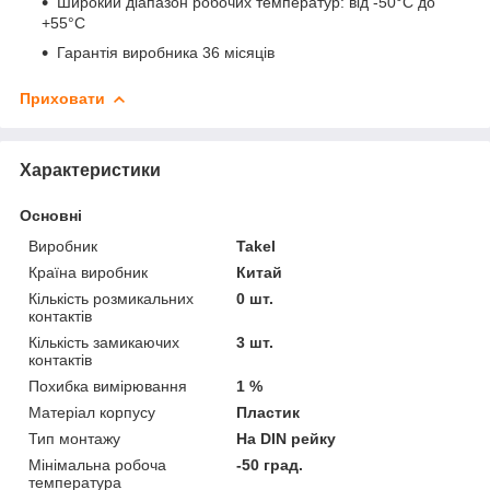
Широкий діапазон робочих температур: від -50°C до
+55°C
Гарантія виробника 36 місяців
Приховати
Характеристики
Основні
Виробник
Takel
Країна виробник
Китай
Кількість розмикальних
0 шт.
контактів
Кількість замикаючих
3 шт.
контактів
Похибка вимірювання
1 %
Матеріал корпусу
Пластик
Тип монтажу
На DIN рейку
Мінімальна робоча
-50 град.
температура