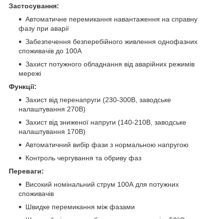
Застосування:
Автоматичне перемикання навантаження на справну
фазу при аварії
Забезпечення безперебійного живлення однофазних
споживачів до 100А
Захист потужного обладнання від аварійних режимів
мережі
Функції:
Захист від перенапруги (230-300В, заводське
налаштування 270В)
Захист від зниженої напруги (140-210В, заводське
налаштування 170В)
Автоматичний вибір фази з нормальною напругою
Контроль чергування та обриву фаз
Переваги:
Високий номінальний струм 100А для потужних
споживачів
Швидке перемикання між фазами