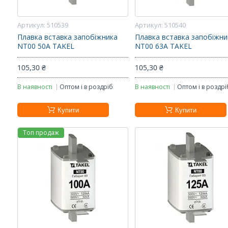
510539
510540
Плавка вставка запобіжника
Плавка вставка запобіжни
NT00 50А TAKEL
NT00 63А TAKEL
105,30 ₴
105,30 ₴
В наявності
Оптом і в роздріб
В наявності
Оптом і в роздрі
Купити
Купити
Топ продаж