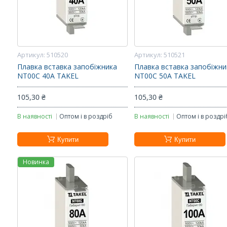
510520
510521
Плавка вставка запобіжника
Плавка вставка запобіжни
NT00С 40А TAKEL
NT00С 50А TAKEL
105,30 ₴
105,30 ₴
В наявності
Оптом і в роздріб
В наявності
Оптом і в роздрі
Купити
Купити
Новинка