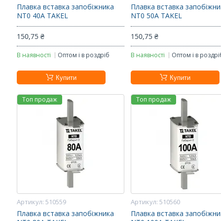
Плавка вставка запобіжника
Плавка вставка запобіжни
NT0 40А TAKEL
NT0 50А TAKEL
150,75 ₴
150,75 ₴
В наявності
Оптом і в роздріб
В наявності
Оптом і в роздрі
Купити
Купити
Топ продаж
Топ продаж
510559
510560
Плавка вставка запобіжника
Плавка вставка запобіжни