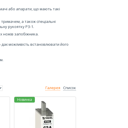
имачі або апарати, що мають такі
 тримачем, а також спеціальні
ьну рукоятку РЗ-1.
х ножів запобіжника.
о дає можливість встановлювати його
м.
Галерея
Список
Новинка