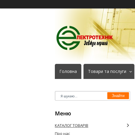
Головна
Товари та послуги
Знайти
КАТАЛОГ ТОВАРІВ
Про нас