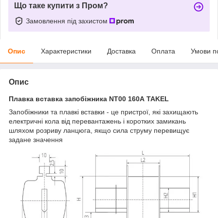
Що таке купити з Пром?
Замовлення під захистом
Опис
Характеристики
Доставка
Оплата
Умови п
Опис
Плавка вставка запобіжника NT00 160А TAKEL
Запобіжники та плавкі вставки - це пристрої, які захищають
електричні кола від перевантажень і коротких замикань
шляхом розриву ланцюга, якщо сила струму перевищує
задане значення