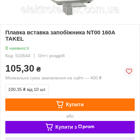
Плавка вставка запобіжника NT00 160А
TAKEL
В наявності
Код: 510544
Опт і роздріб
105,30
₴
Мінімальна сума замовлення на сайті — 400 ₴
100,35 ₴
від 10 шт.
Купити
або
Купити з