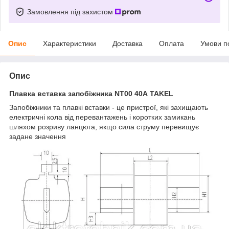
Замовлення під захистом
Опис
Характеристики
Доставка
Оплата
Умови п
Опис
Плавка вставка запобіжника NT00 40А TAKEL
Запобіжники та плавкі вставки - це пристрої, які захищають
електричні кола від перевантажень і коротких замикань
шляхом розриву ланцюга, якщо сила струму перевищує
задане значення