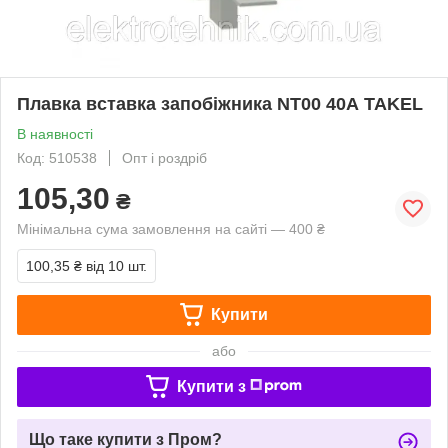
Плавка вставка запобіжника NT00 40А TAKEL
В наявності
Код: 510538
Опт і роздріб
105,30
₴
Мінімальна сума замовлення на сайті — 400 ₴
100,35 ₴
від 10 шт.
Купити
або
Купити з
Що таке купити з Пром?