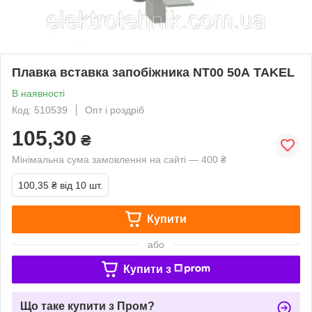
Плавка вставка запобіжника NT00 50А TAKEL
В наявності
Код: 510539
Опт і роздріб
105,30
₴
Мінімальна сума замовлення на сайті — 400 ₴
100,35 ₴
від 10 шт.
Купити
або
Купити з
Що таке купити з Пром?