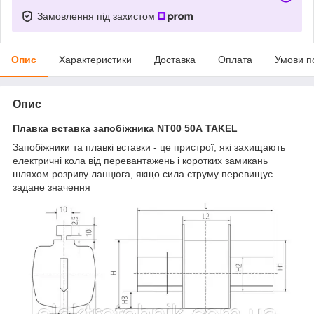
Замовлення під захистом
Опис
Характеристики
Доставка
Оплата
Умови п
Опис
Плавка вставка запобіжника NT00 50А TAKEL
Запобіжники та плавкі вставки - це пристрої, які захищають
електричні кола від перевантажень і коротких замикань
шляхом розриву ланцюга, якщо сила струму перевищує
задане значення