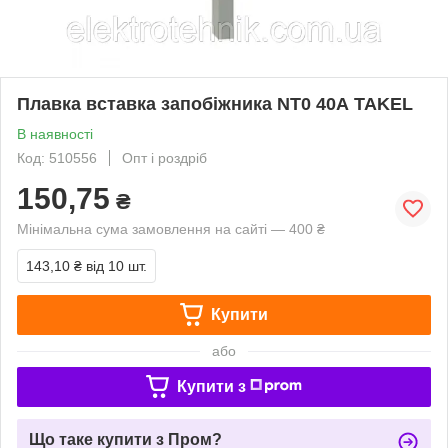
Плавка вставка запобіжника NT0 40А TAKEL
В наявності
Код: 510556
Опт і роздріб
150,75
₴
Мінімальна сума замовлення на сайті — 400 ₴
143,10 ₴
від 10 шт.
Купити
або
Купити з
Що таке купити з Пром?