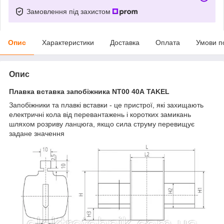
Замовлення під захистом
Опис
Характеристики
Доставка
Оплата
Умови п
Опис
Плавка вставка запобіжника NT00 40А TAKEL
Запобіжники та плавкі вставки - це пристрої, які захищають
електричні кола від перевантажень і коротких замикань
шляхом розриву ланцюга, якщо сила струму перевищує
задане значення