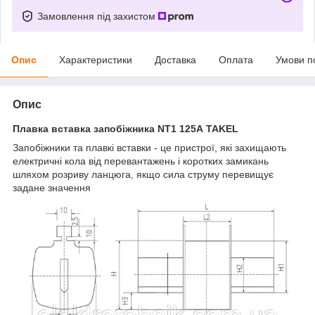
Замовлення під захистом
Опис
Характеристики
Доставка
Оплата
Умови п
Опис
Плавка вставка запобіжника NT1 125А TAKEL
Запобіжники та плавкі вставки - це пристрої, які захищають
електричні кола від перевантажень і коротких замикань
шляхом розриву ланцюга, якщо сила струму перевищує
задане значення