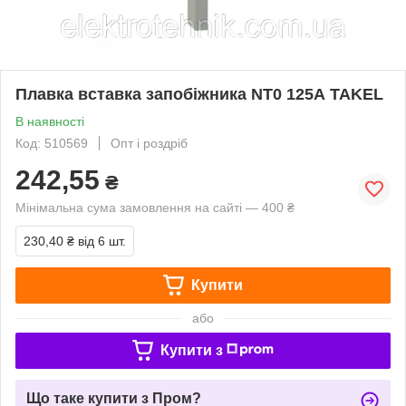
Плавка вставка запобіжника NT0 125А TAKEL
В наявності
Код: 510569
Опт і роздріб
242,55
₴
Мінімальна сума замовлення на сайті — 400 ₴
230,40 ₴
від 6 шт.
Купити
або
Купити з
Що таке купити з Пром?