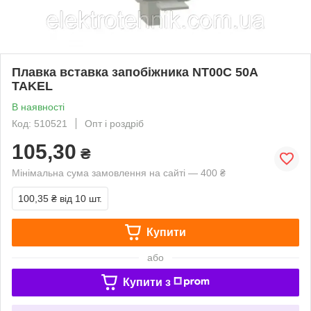
Плавка вставка запобіжника NT00С 50А
TAKEL
В наявності
Код: 510521
Опт і роздріб
105,30
₴
Мінімальна сума замовлення на сайті — 400 ₴
100,35 ₴
від 10 шт.
Купити
або
Купити з