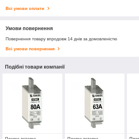
Всі умови оплати
Умови повернення
Повернення товару впродовж 14 днів за домовленістю
Всі умови повернення
Подібні товари компанії
Плавка вставка
Плавка вставка
Плав