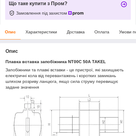
Що таке купити з Пром?
Замовлення під захистом
Опис
Характеристики
Доставка
Оплата
Умови п
Опис
Плавка вставка запобіжника NT00С 50А TAKEL
Запобіжники та плавкі вставки - це пристрої, які захищають
електричні кола від перевантажень і коротких замикань
шляхом розриву ланцюга, якщо сила струму перевищує
задане значення