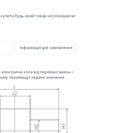
е купити будь-який товар не покидаючи
Інформація для замовлення
ь електричні кола від перевантажень і
труму перевищує задане значення