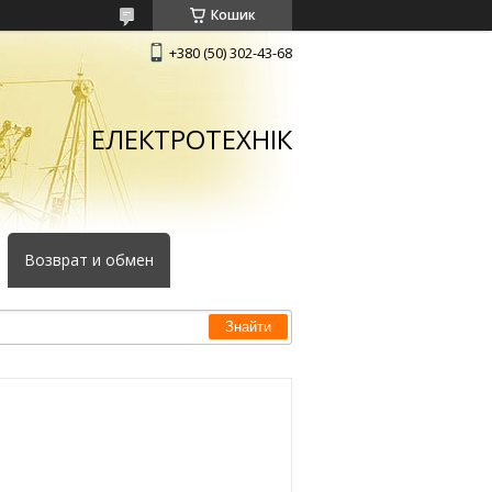
Кошик
+380 (50) 302-43-68
ЕЛЕКТРОТЕХНІК
Возврат и обмен
Знайти