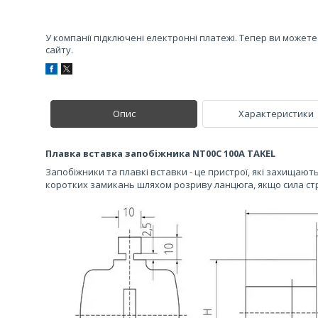
У компанії підключені електронні платежі. Тепер ви может
сайту.
Опис
Характеристики
Плавка вставка запобіжника NT00С 100А TAKEL
Запобіжники та плавкі вставки - це пристрої, які захищают
коротких замикань шляхом розриву ланцюга, якщо сила с