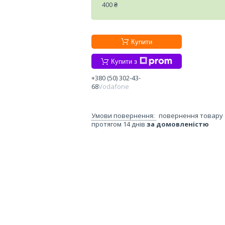
400 ₴
Купити
Купити з
+380 (50) 302-43-
68
Vodafone
повернення товару
протягом 14 днів
за домовленістю