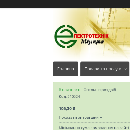
Головна
Товари та послуги
В наявності
Оптом і в роздріб
Код:
510524
105,30 ₴
Показати оптові ціни
Мінімальна сума замовлення на сайті