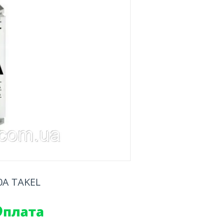
0А TAKEL