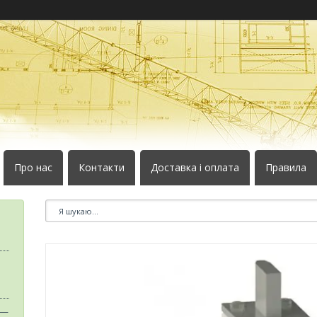
Про нас
Контакти
Доставка і оплата
Правила
 —