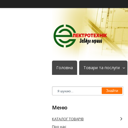
Головна
Товари та послуги
Знайти
КАТАЛОГ ТОВАРІВ
Про нас