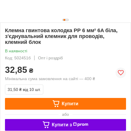
Клемна гвинтова колодка PP 6 мм² 6A біла,
з'єднувальний клемник для проводів,
клемний блок
В наявності
Код: 502451б
Опт і роздріб
32,85
₴
Мінімальна сума замовлення на сайті — 400 ₴
31,50 ₴
від 10 шт.
Купити
або
Купити з