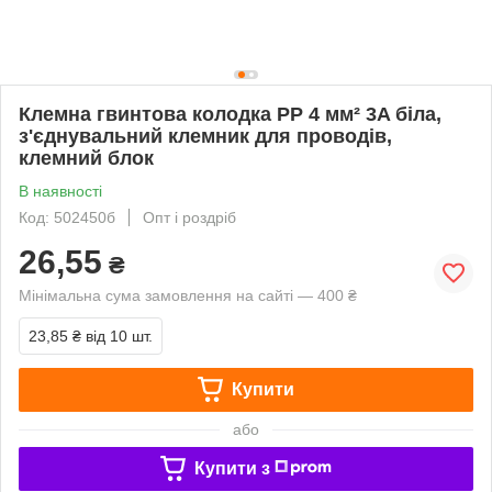
Клемна гвинтова колодка PP 4 мм² 3A біла,
з'єднувальний клемник для проводів,
клемний блок
В наявності
Код: 502450б
Опт і роздріб
26,55
₴
Мінімальна сума замовлення на сайті — 400 ₴
23,85 ₴
від 10 шт.
Купити
або
Купити з