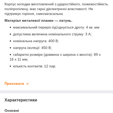
Корпус колодки виготовлений з ударостійкого, пожежостійкість
поліпропілену, має гарні діелектричні властивості. Не
підтримує горіння, самозагасальна
Матеріал металевої планки — латунь.
максимальний переріз під'єднується дроту: 4 кв. мм
допустима величина номінального струму: 3 А;
номінальна напруга: 400 В;
напруга ізоляції: 450 В;
габаритні розміри (довжина x ширина x висота): 89 х
16 х 11 мм;
кількість контактів: 12 пар.
Приховати
Характеристики
Основні