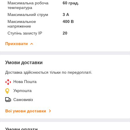
Максимальна робоча
60 град.
температура
Максимальний струм
3 А
Максимальное
400 В
напряжение
Ступінь захисту IP
20
Приховати
Умови доставки
Доставка здійснюється тільки по передоплаті.
Нова Пошта
Укрпошта
Самовивіз
Всі умови доставки
Умови оплати