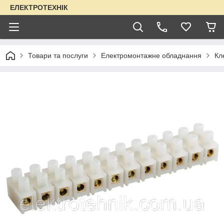
ЕЛЕКТРОТЕХНІК
Товари та послуги
Електромонтажне обладнання
Кл