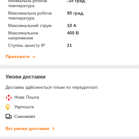
Мінімальна робоча
-35 град.
температура
Максимальна робоча
95 град.
температура
Максимальний струм
10 А
Максимальное
400 В
напряжение
Ступінь захисту IP
21
Приховати
Умови доставки
Доставка здійснюється тільки по передоплаті.
Нова Пошта
Укрпошта
Самовивіз
Всі умови доставки