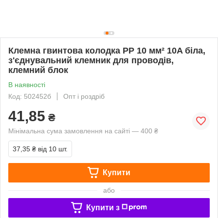
Клемна гвинтова колодка PP 10 мм² 10A біла,
з'єднувальний клемник для проводів,
клемний блок
В наявності
Код: 502452б
Опт і роздріб
41,85
₴
Мінімальна сума замовлення на сайті — 400 ₴
37,35 ₴
від 10 шт.
Купити
або
Купити з