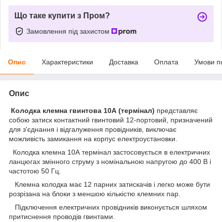
Що таке купити з Пром?
Замовлення під захистом
Опис
Характеристики
Доставка
Оплата
Умови п
Опис
Колодка клемна гвинтова 10А (термінал)
представляє
собою затиск контактний гвинтовий 12-портовий, призначений
для з'єднання і відгалуження провідників, виключає
можливість замикання на корпус електроустановки.
Колодка клемна 10А термінал застосовується в електричних
ланцюгах змінного струму з номінальною напругою до 400 В і
частотою 50 Гц.
Клемна колодка має 12 парних затискачів і легко може бути
розрізана на блоки з меншою кількістю клемних пар.
Підключення електричних провідників виконується шляхом
притиснення проводів гвинтами.