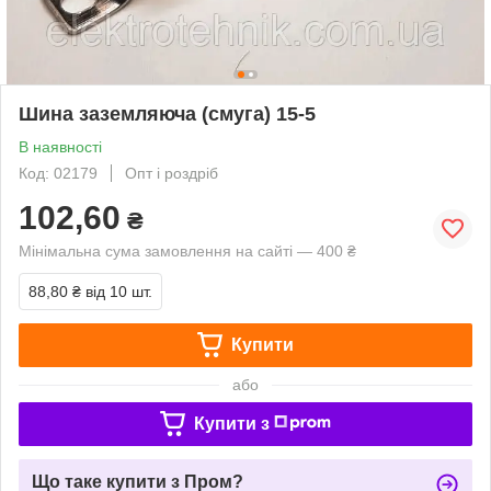
Шина заземляюча (смуга) 15-5
В наявності
Код: 02179
Опт і роздріб
102,60
₴
Мінімальна сума замовлення на сайті — 400 ₴
88,80 ₴
від 10 шт.
Купити
або
Купити з
Що таке купити з Пром?