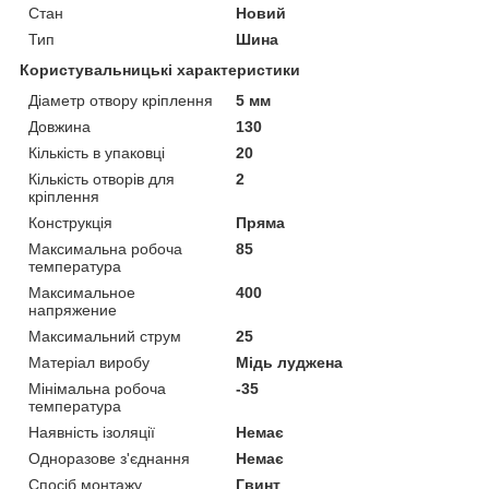
Стан
Новий
Тип
Шина
Користувальницькі характеристики
Діаметр отвору кріплення
5 мм
Довжина
130
Кількість в упаковці
20
Кількість отворів для
2
кріплення
Конструкція
Пряма
Максимальна робоча
85
температура
Максимальное
400
напряжение
Максимальний струм
25
Матеріал виробу
Мідь луджена
Мінімальна робоча
-35
температура
Наявність ізоляції
Немає
Одноразове з'єднання
Немає
Спосіб монтажу
Гвинт