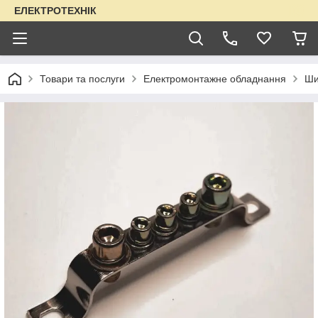
ЕЛЕКТРОТЕХНІК
Товари та послуги
Електромонтажне обладнання
Ши