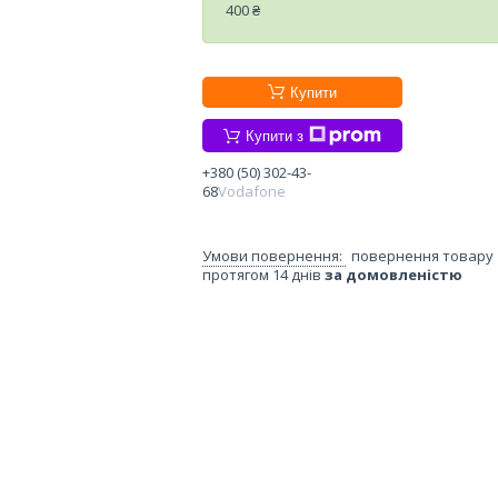
400 ₴
Купити
Купити з
+380 (50) 302-43-
68
Vodafone
повернення товару
протягом 14 днів
за домовленістю