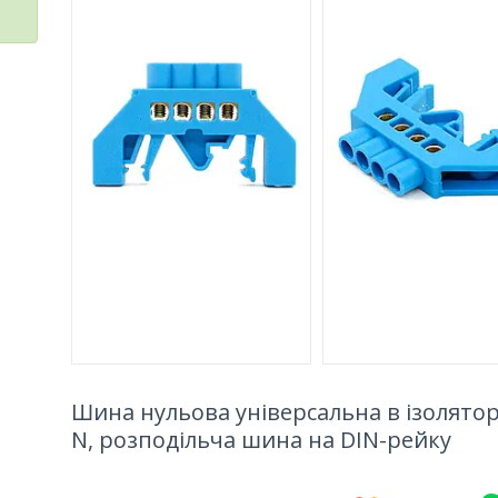
Шина нульова універсальна в ізолятор
N, розподільча шина на DIN-рейку