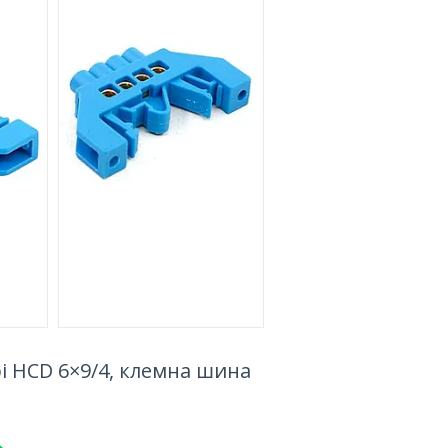
і HCD 6×9/4, клемна шина