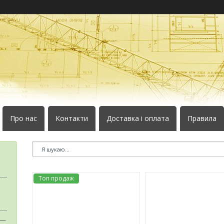
Про нас
Контакти
Доставка і оплата
Правила
Топ продаж
 —