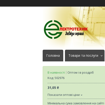
Головна
Товари та послуги
В наявності
Оптом і в роздріб
Код:
502976
31,05 ₴
Показати оптові ціни
Мінімальна сума замовлення на сайті