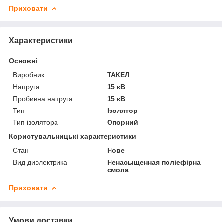
Приховати
Характеристики
Основні
Виробник
ТАКЕЛ
Напруга
15 кВ
Пробивна напруга
15 кВ
Тип
Ізолятор
Тип ізолятора
Опорний
Користувальницькі характеристики
Стан
Нове
Вид диэлектрика
Ненасыщенная поліефірна
смола
Приховати
Умови доставки