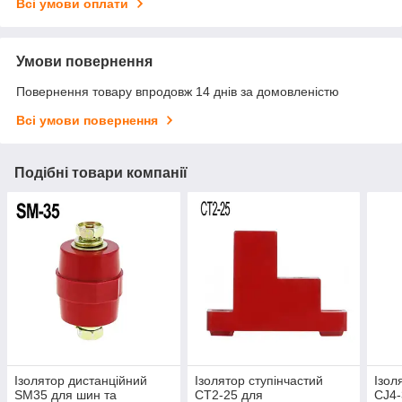
Всі умови оплати
Умови повернення
Повернення товару впродовж 14 днів за домовленістю
Всі умови повернення
Подібні товари компанії
Ізолятор дистанційний
Ізолятор ступінчастий
Ізол
SM35 для шин та
CT2-25 для
CJ4-