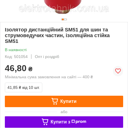
Ізолятор дистанційний SM51 для шин та
струмоведучих частин, ізоляційна стійка
SM51
В наявності
Код: 501054
Опт і роздріб
46,80
₴
Мінімальна сума замовлення на сайті — 400 ₴
41,85 ₴
від 10 шт.
Купити
або
Купити з