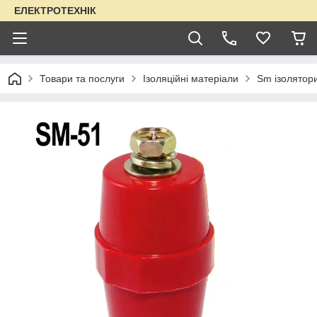
ЕЛЕКТРОТЕХНІК
Товари та послуги
Ізоляційні матеріали
Sm ізолятор