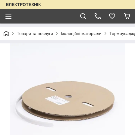
ЕЛЕКТРОТЕХНІК
Товари та послуги
Ізоляційні матеріали
Термоусаджу