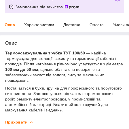
Замовлення під захистом
Опис
Характеристики
Доставка
Оплата
Умови п
Опис
Термоусаджувальна трубка ТУТ 100/50
— надійна
термоусадка для ізоляції, захисту та герметизації кабелів і
проводів. Після нагрівання рівномірно усаджується з діаметра
100 мм до 50 мм
, щільно облягаючи поверхню та
забезпечуючи захист від вологи, пилу та механічних
пошкоджень.
Постачається в бухті, зручна для професійного та побутового
використання. Застосовується під час електромонтажних
робіт, ремонту електропроводки, у промисловій та
автомобільній електриці. Блакитний колір зручний для
маркування кабелів і з’єднань.
Приховати