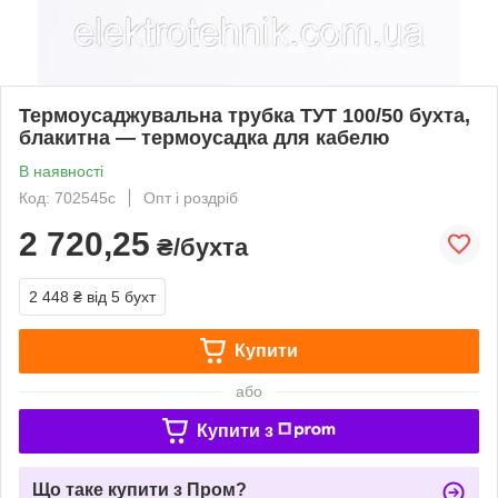
Термоусаджувальна трубка ТУТ 100/50 бухта,
блакитна — термоусадка для кабелю
В наявності
Код: 702545с
Опт і роздріб
2 720,25
₴/бухта
2 448 ₴
від 5 бухт
Купити
або
Купити з
Що таке купити з Пром?