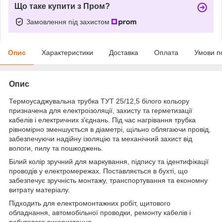
Що таке купити з Пром?
Замовлення під захистом
Опис
Характеристики
Доставка
Оплата
Умови п
Опис
Термоусаджувальна трубка ТУТ 25/12,5 білого кольору
призначена для електроізоляції, захисту та герметизації
кабелів і електричних з'єднань. Під час нагрівання трубка
рівномірно зменшується в діаметрі, щільно облягаючи провід,
забезпечуючи надійну ізоляцію та механічний захист від
вологи, пилу та пошкоджень.
Білий колір зручний для маркування, підпису та ідентифікації
проводів у електромережах. Поставляється в бухті, що
забезпечує зручність монтажу, транспортування та економну
витрату матеріалу.
Підходить для електромонтажних робіт, щитового
обладнання, автомобільної проводки, ремонту кабелів і
побутового використання.