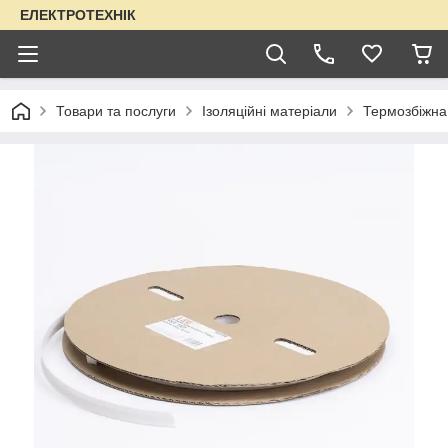
ЕЛЕКТРОТЕХНІК
Товари та послуги
Ізоляційні матеріали
Термозбіжна