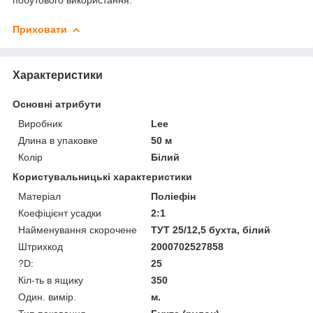
Приховати
Характеристики
Основні атрибути
Виробник
Lee
Длина в упаковке
50 м
Колір
Білий
Користувальницькі характеристики
Матеріал
Поліефін
Коефіцієнт усадки
2:1
Найменування скорочене
ТУТ 25/12,5 бухта, білий
Штрихкод
2000702527858
?D:
25
Кіл-ть в ящику
350
Один. вимір.
м.