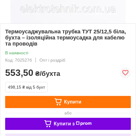
Термоусаджувальна трубка ТУТ 25/12,5 біла,
бухта – ізоляційна термоусадка для кабелю
та проводів
В наявності
Код: 702527б
Опт і роздріб
553,50
₴/бухта
498,15 ₴
від 5 бухт
Купити
або
Купити з