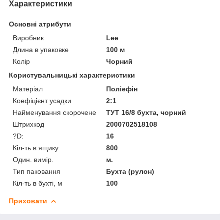
Характеристики
Основні атрибути
Виробник
Lee
Длина в упаковке
100 м
Колір
Чорний
Користувальницькі характеристики
Матеріал
Поліефін
Коефіцієнт усадки
2:1
Найменування скорочене
ТУТ 16/8 бухта, чорний
Штрихкод
2000702518108
?D:
16
Кіл-ть в ящику
800
Один. вимір.
м.
Тип паковання
Бухта (рулон)
Кіл-ть в бухті, м
100
Приховати