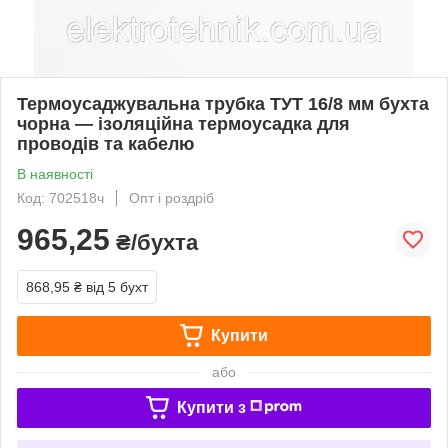
Термоусаджувальна трубка ТУТ 16/8 мм бухта
чорна — ізоляційна термоусадка для
проводів та кабелю
В наявності
Код: 702518ч
Опт і роздріб
965,25
₴/бухта
868,95 ₴
від 5 бухт
Купити
або
Купити з