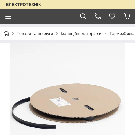
ЕЛЕКТРОТЕХНІК
Товари та послуги
Ізоляційні матеріали
Термозбіжна