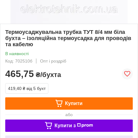
Термоусаджувальна трубка ТУТ 8/4 мм біла
бухта – ізоляційна термоусадка для проводів
та кабелю
В наявності
Код: 702510б
Опт і роздріб
465,75
₴/бухта
419,40 ₴
від 5 бухт
Купити
або
Купити з