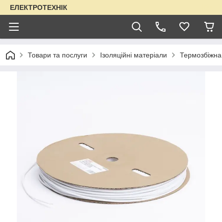
ЕЛЕКТРОТЕХНІК
Товари та послуги
Ізоляційні матеріали
Термозбіжна