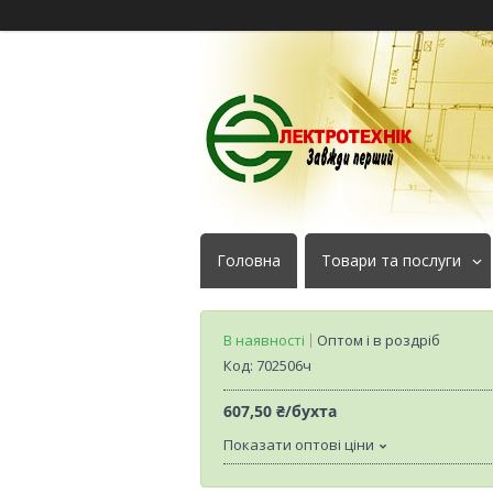
Головна
Товари та послуги
В наявності
Оптом і в роздріб
Код:
702506ч
607,50 ₴/бухта
Показати оптові ціни