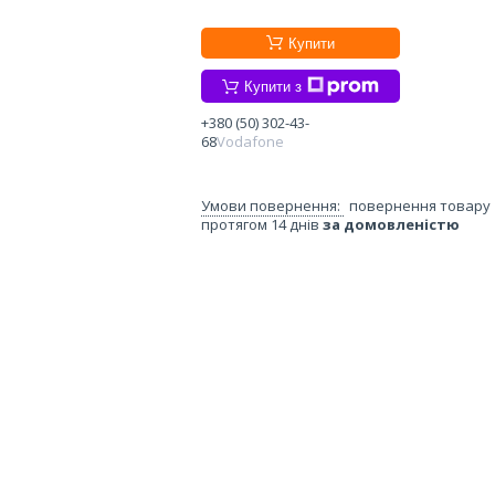
Купити
Купити з
+380 (50) 302-43-
68
Vodafone
повернення товару
протягом 14 днів
за домовленістю