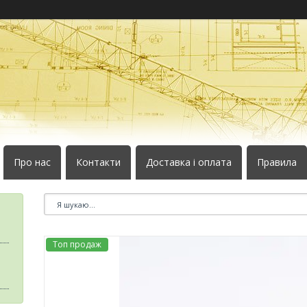
Про нас
Контакти
Доставка і оплата
Правила
Топ продаж