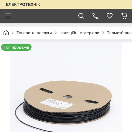
ЕЛЕКТРОТЕХНІК
Товари та послуги
Ізоляційні матеріали
Термозбіжна
Топ продажів