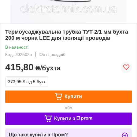
Термоусаджувальна трубка ТУТ 2/1 мм бухта
200 м чорна LEE для ізоляції проводів
В наявності
Код: 702502ч
Опт і роздріб
415,80
₴/бухта
373,95 ₴
від 5 бухт
Купити
або
Купити з
Що таке купити з Пром?