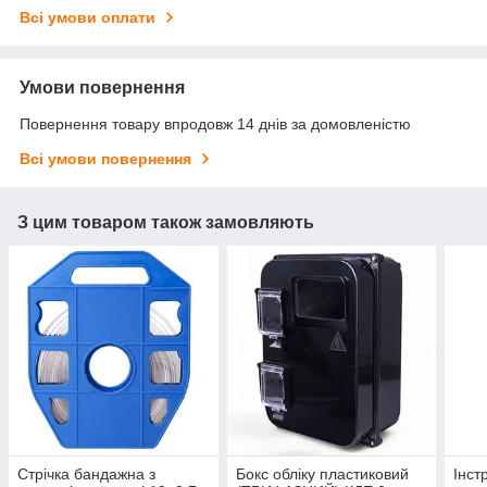
Всі умови оплати
Умови повернення
Повернення товару впродовж 14 днів за домовленістю
Всі умови повернення
З цим товаром також замовляють
Стрічка бандажна з
Бокс обліку пластиковий
Інст