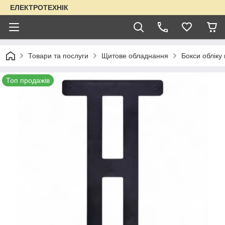
ЕЛЕКТРОТЕХНІК
Товари та послуги
Щитове обладнання
Бокси обліку
Топ продажів