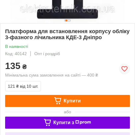
Платформа для встановлення корпусу обліку
3-фазного лічильника КДЕ-3 Дніпро
В наявності
Код: 40142
Опт і роздріб
135
₴
Мінімальна сума замовлення на сайті — 400 ₴
121 ₴
від 10 шт.
Купити
або
Купити з