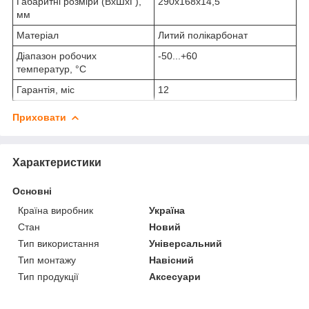
Габаритні розміри (ВхШхГ),
290х168х14,5
мм
Матеріал
Литий полікарбонат
Діапазон робочих
-50...+60
температур, °С
Гарантія, міс
12
Приховати
Характеристики
Основні
Країна виробник
Україна
Стан
Новий
Тип використання
Універсальний
Тип монтажу
Навісний
Тип продукції
Аксесуари