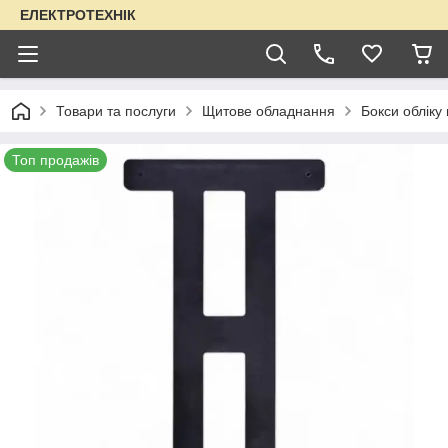
ЕЛЕКТРОТЕХНІК
Товари та послуги
Щитове обладнання
Бокси обліку
Топ продажів