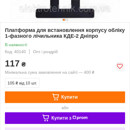
Платформа для встановлення корпусу обліку
1-фазного лічильника КДЕ-2 Дніпро
В наявності
Код: 40140
Опт і роздріб
117
₴
Мінімальна сума замовлення на сайті — 400 ₴
105 ₴
від 10 шт.
Купити
або
Купити з