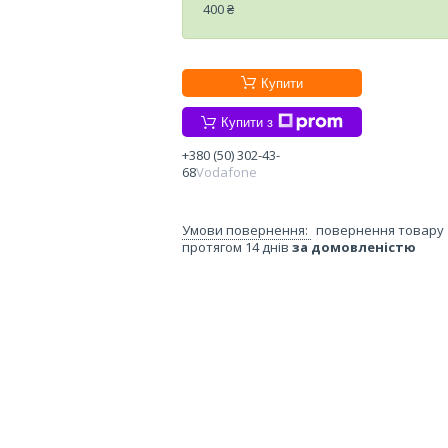
400 ₴
Купити
Купити з
+380 (50) 302-43-
68
Vodafone
повернення товару
протягом 14 днів
за домовленістю