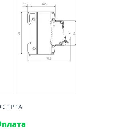
 C 1P 1А