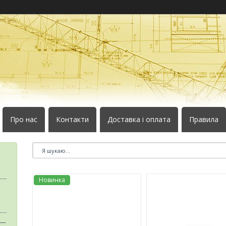
Про нас
Контакти
Доставка і оплата
Правила
Новинка
 —