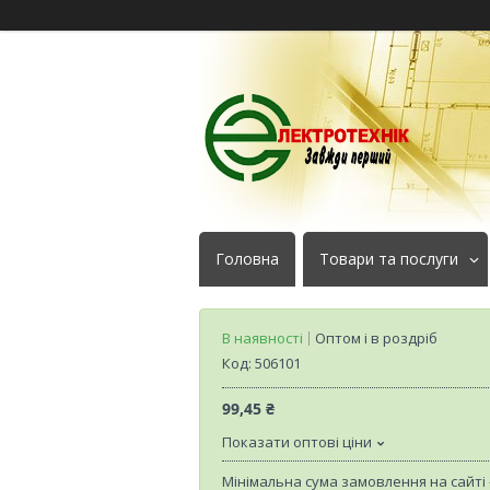
Головна
Товари та послуги
В наявності
Оптом і в роздріб
Код:
506101
99,45 ₴
Показати оптові ціни
Мінімальна сума замовлення на сайті