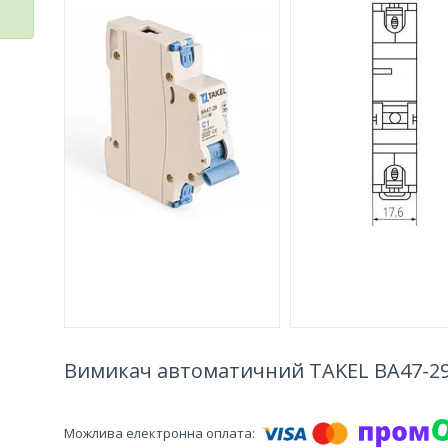
Вимикач автоматичний TAKEL ВА47-29