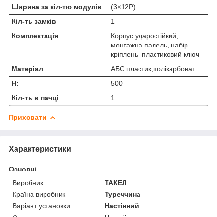
Ширина за кіл-тю модулів
(3×12Р)
Кіл-ть замків
1
Комплектація
Корпус ударостійкий,
монтажна палель, набір
кріплень, пластиковий ключ
Матеріал
АБС пластик,полікарбонат
H:
500
Кіл-ть в пачці
1
Приховати
Характеристики
Основні
Виробник
ТАКЕЛ
Країна виробник
Туреччина
Варіант установки
Настінний