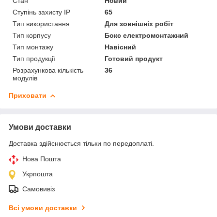
Стан
Новий
Ступінь захисту IP
65
Тип використання
Для зовнішніх робіт
Тип корпусу
Бокс електромонтажний
Тип монтажу
Навісний
Тип продукції
Готовий продукт
Розрахункова кількість
36
модулів
Приховати
Умови доставки
Доставка здійснюється тільки по передоплаті.
Нова Пошта
Укрпошта
Самовивіз
Всі умови доставки