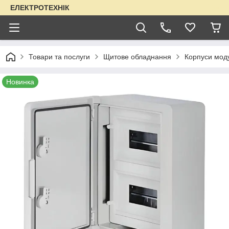
ЕЛЕКТРОТЕХНІК
Товари та послуги
Щитове обладнання
Корпуси моду
Новинка