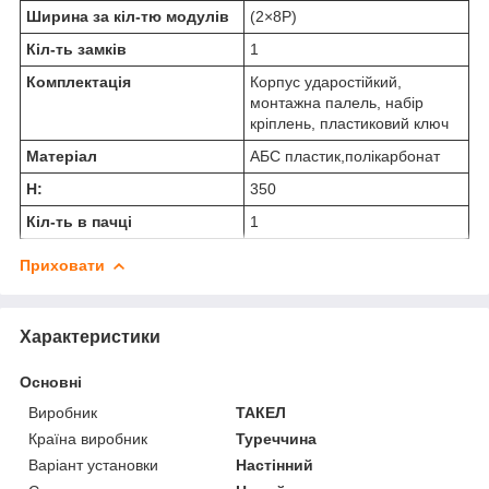
Ширина за кіл-тю модулів
(2×8Р)
Кіл-ть замків
1
Комплектація
Корпус ударостійкий,
монтажна палель, набір
кріплень, пластиковий ключ
Матеріал
АБС пластик,полікарбонат
H:
350
Кіл-ть в пачці
1
Приховати
Характеристики
Основні
Виробник
ТАКЕЛ
Країна виробник
Туреччина
Варіант установки
Настінний