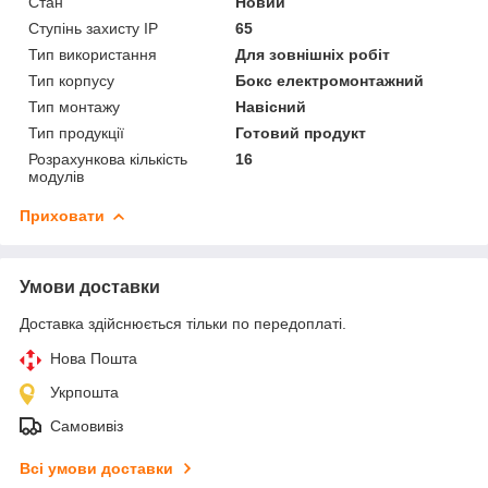
Стан
Новий
Ступінь захисту IP
65
Тип використання
Для зовнішніх робіт
Тип корпусу
Бокс електромонтажний
Тип монтажу
Навісний
Тип продукції
Готовий продукт
Розрахункова кількість
16
модулів
Приховати
Умови доставки
Доставка здійснюється тільки по передоплаті.
Нова Пошта
Укрпошта
Самовивіз
Всі умови доставки