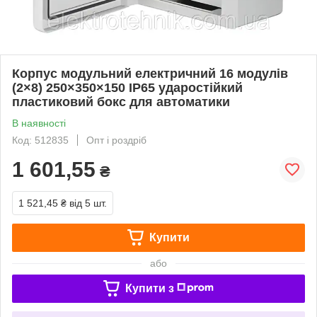
Корпус модульний електричний 16 модулів
(2×8) 250×350×150 IP65 ударостійкий
пластиковий бокс для автоматики
В наявності
Код: 512835
Опт і роздріб
1 601,55
₴
1 521,45 ₴
від 5 шт.
Купити
або
Купити з