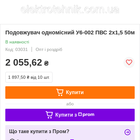
Подовжувач одномісний У6-002 ПВС 2х1,5 50м
В наявності
Код: 03031
Опт і роздріб
2 055,62
₴
1 897,50 ₴
від 10 шт.
Купити
або
Купити з
Що таке купити з Пром?