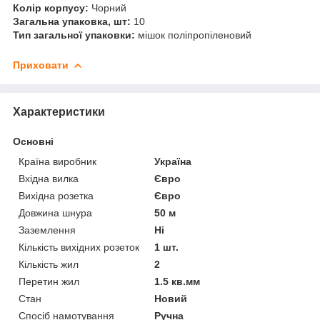
Колір корпусу:
Чорний
Загальна упаковка, шт:
10
Тип загальної упаковки:
мішок поліпропіленовий
Приховати
Характеристики
Основні
Країна виробник
Україна
Вхідна вилка
Євро
Вихідна розетка
Євро
Довжина шнура
50 м
Заземлення
Ні
Кількість вихідних розеток
1 шт.
Кількість жил
2
Перетин жил
1.5 кв.мм
Стан
Новий
Спосіб намотування
Ручна