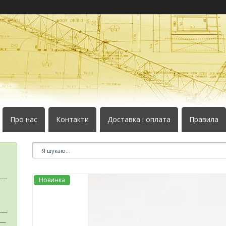
Про нас
Контакти
Доставка і оплата
Правила
Новинка
 —