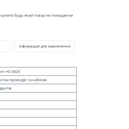
е купити будь-який товар не покидаючи
Інформація для замовлення
ент HS-0626
стки проводів та кабелів
дротів