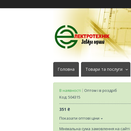
Головна
Товари та послуги
В наявності
Оптом і в роздріб
Код:
504315
351 ₴
Показати оптові ціни
Мінімальна сума замовлення на сайті