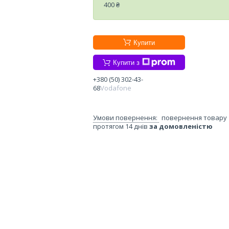
400 ₴
Купити
Купити з
+380 (50) 302-43-
68
Vodafone
повернення товару
протягом 14 днів
за домовленістю