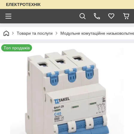
ЕЛЕКТРОТЕХНІК
Товари та послуги
Модульне комутаційне низьковольтн
Топ продажів