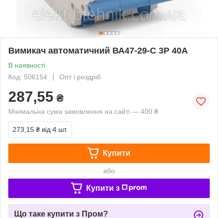
Вимикач автоматичний ВА47-29-С 3Р 40А
В наявності
Код: 506154
Опт і роздріб
287,55
₴
Мінімальна сума замовлення на сайті — 400 ₴
273,15 ₴
від 4 шт.
Купити
або
Купити з
Що таке купити з Пром?