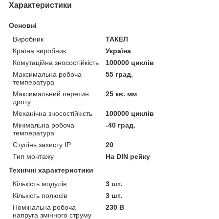
Характеристики
Основні
Виробник
ТАКЕЛ
Країна виробник
Україна
Комутаційна зносостійкість
100000 циклів
Максимальна робоча
55 град.
температура
Максимальний перетин
25 кв. мм
дроту
Механічна зносостійкість
100000 циклів
Мінімальна робоча
-40 град.
температура
Ступінь захисту IP
20
Тип монтажу
На DIN рейку
Технічні характеристики
Кількість модулів
3 шт.
Кількість полюсів
3 шт.
Номінальна робоча
230 В
напруга змінного струму